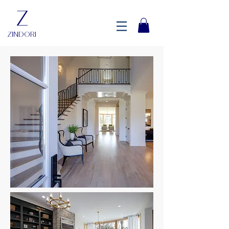
Z
ZINDORI